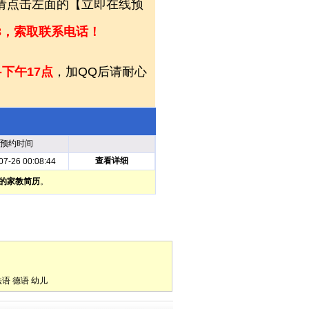
，请点击左面的【立即在线预
253，索取联系电话！
-下午17点
，加QQ后请耐心
预约时间
查看详细
07-26 00:08:44
的家教简历
。
法语
德语
幼儿