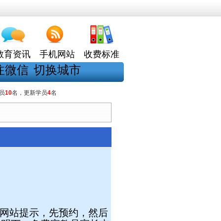
教育资讯
手机网站
收费标准
注微信
切换城市
员
10
名，更新学员
4
名
网站提示，先预约，然后