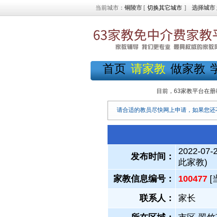
当前城市：
铜陵市
[
切换其它城市
]
选择城市
首页
请家教
做家教
目前，63家教平台在册
请合适的教员尽快网上申请，如果您还
2022-07-
发布时间：
此家教)
家教信息编号：
100477
[
联系人：
家长