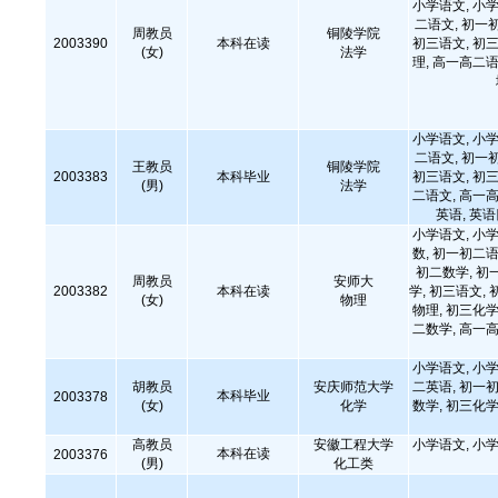
小学语文, 小学
二语文, 初一
周教员
铜陵学院
2003390
本科在读
初三语文, 初三
(女)
法学
理, 高一高二语
小学语文, 小学
二语文, 初一
王教员
铜陵学院
2003383
本科毕业
初三语文, 初三
(男)
法学
二语文, 高一高
英语, 英
小学语文, 小学
数, 初一初二语
初二数学, 初
周教员
安师大
2003382
本科在读
学, 初三语文, 
(女)
物理
物理, 初三化学
二数学, 高一高
小学语文, 小学
胡教员
安庆师范大学
二英语, 初一初
本科毕业
2003378
(女)
化学
数学, 初三化学
高教员
安徽工程大学
小学语文, 小学
本科在读
2003376
(男)
化工类