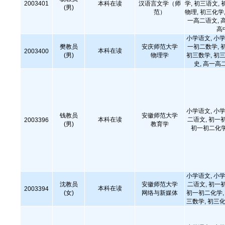
2003401
本科在读
汉语言文学（师
学, 初三语文, 
(男)
范）
物理, 初三化学,
一高二语文, 
高
小学语文, 小学
樊教员
安庆师范大学
一初二数学, 
本科在读
2003400
(男)
物理学
初三数学, 初三
史, 高一高
小学语文, 小学
钱教员
安徽师范大学
本科在读
二语文, 初一
2003396
(男)
教育学
初一初二化学
小学语文, 小学
沈教员
安徽师范大学
二语文, 初一
本科在读
2003394
(女)
网络与新媒体
初一初二化学, 
三数学, 初三化