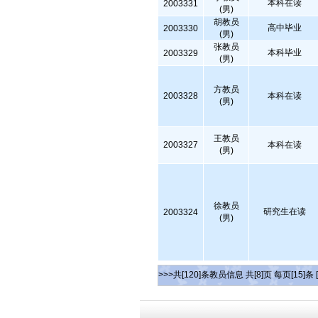
本科在读
2003331
(男)
胡教员
高中毕业
2003330
(男)
张教员
本科毕业
2003329
(男)
方教员
2003328
本科在读
(男)
王教员
2003327
本科在读
(男)
徐教员
研究生在读
2003324
(男)
>>>共[120]条教员信息 共[8]页 每页[15]条