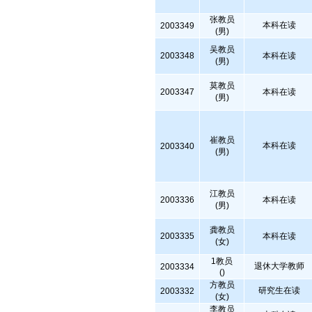
张教员
本科在读
2003349
(男)
吴教员
2003348
本科在读
(男)
莫教员
2003347
本科在读
(男)
崔教员
本科在读
2003340
(男)
江教员
2003336
本科在读
(男)
龚教员
2003335
本科在读
(女)
1教员
退休大学教师
2003334
()
方教员
研究生在读
2003332
(女)
李教员