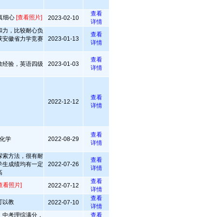
查看
真细心
[查看照片]
2023-02-10
详情
和力，比较耐心负
查看
获安徽省力学竞赛
2023-01-13
详情
查看
教经验，英语四级
2023-01-03
详情
查看
2022-12-12
详情
查看
化学
2022-08-29
详情
探索方法，很有耐
查看
学生成绩均有一定
2022-07-26
详情
高
查看
查看照片]
2022-07-12
详情
查看
可以教
2022-07-10
详情
，中考理综满分，
查看